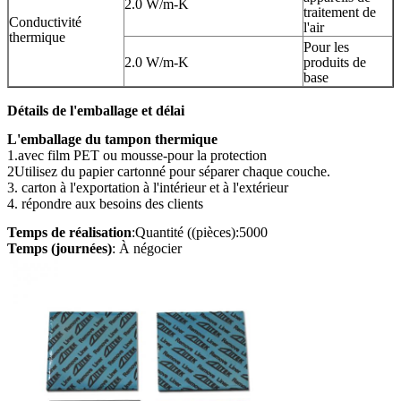
2.0 W/m-K
traitement de
Conductivité
l'air
thermique
Pour les
2.0 W/m-K
produits de
base
Détails de l'emballage et délai
L'emballage du tampon thermique
1.avec film PET ou mousse-pour la protection
2Utilisez du papier cartonné pour séparer chaque couche.
3. carton à l'exportation à l'intérieur et à l'extérieur
4. répondre aux besoins des clients
Temps de réalisation
:Quantité ((pièces):5000
Temps (journées)
: À négocier