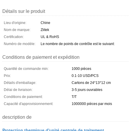
Détails sur le produit
Lieu d'origine:
Chine
Nom de marque:
Ziitek
Certification:
UL & RoHS
Numéro de modèle:
Le nombre de points de contrôle est le suivant:
Conditions de paiement et expédition
Quantité de commande min:
1000 pièces
Prix:
0.1-10 USD/PCS
Détails d'emballage:
Cartons de 24*13*12 cm
Délai de livraison:
3-5 jours ouvrables
Conditions de paiement:
T/T
Capacité d'approvisionnement:
1000000 pièces par mois
description de
Protection thermique d'unité centrale de traitement