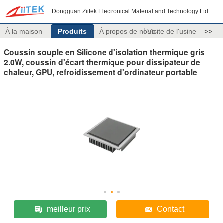
Dongguan Ziitek Electronical Material and Technology Ltd.
À la maison
Produits
À propos de nous
Visite de l'usine
>>
Coussin souple en Silicone d'isolation thermique gris
2.0W, coussin d'écart thermique pour dissipateur de
chaleur, GPU, refroidissement d'ordinateur portable
meilleur prix
Contact