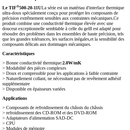
®
Le TIF
500-20-11U
La série est un matériau d'interface thermique
ultra-doux spécialement conçu pour protéger les composants de
précision extrêmement sensibles aux contraintes mécaniques.Ce
produit combine une conductivité thermique élevée avec une
douceur exceptionnelle semblable à celle du gelIl est adapté pour
résoudre des problèmes dans les ensembles de haute précision, tels
que les grandes tolérances, les surfaces inégales,et la sensibilité des
composants délicats aux dommages mécaniques.
Caractéristiques
> Bonne conductivité thermique:
2.0W/mK
> Modabilité des pièces complexes
> Doux et compressible pour les applications à faible contrainte
> Naturellement collant, ne nécessitant pas de revêtement adhésif
supplémentaire
> Disponible en épaisseurs variées
Applications
> Composants de refroidissement du châssis du châssis
> refroidissement des CD-ROM et des DVD-ROM
> Adaptateurs d'alimentation SAD-DC
> CPU
> Modules de mémoire