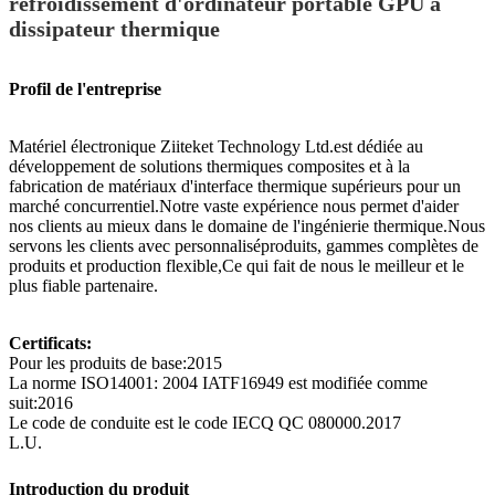
refroidissement d'ordinateur portable GPU à
dissipateur thermique
Profil de l'entreprise
Matériel électronique Ziitek
et Technology Ltd.
est dédiée au
développement de solutions thermiques composites et à la
fabrication de matériaux d'interface thermique supérieurs pour un
marché concurrentiel.Notre vaste expérience nous permet d'aider
nos clients au mieux dans le domaine de l'ingénierie thermique.Nous
servons les clients avec personnalisé
produits, gammes complètes de
produits et production flexible,
Ce qui fait de nous le meilleur et le
plus fiable partenaire.
Certificats:
Pour les produits de base:2015
La norme ISO14001: 2004 IATF16949 est modifiée comme
suit:2016
Le code de conduite est le code IECQ QC 080000.2017
L.U.
Introduction du produit