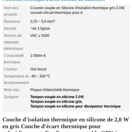
Nom des
Coussin souple en Silicone d'isolation thermique gris 2.0W,
coussin d'écart thermique pour d
produits:
Épaisseur:
0,25 ~ 5,0 mmT
Densité:
³ de 2.5g/cm
Tension de
VAC ≥ 5500
claquage
diélectrique:
Conductivité
2.0W/m-K
thermique:
Couleur:
Gris foncé
Température de
-40 ~ 200 ℃
fonctionnement:
Mots-clés:
Plaque d'étanchéité thermique
Tampon souple en silicone 2.0W
Surligner:
,
Tampon souple en silicone gris
,
Tampon souple en silicone pour dissipateur thermique
Couche d'isolation thermique en silicone de 2,0 W
en gris Couche d'écart thermique pour