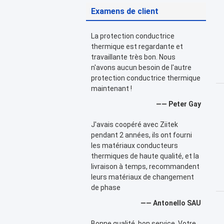
Examens de client
La protection conductrice
thermique est regardante et
travaillante très bon. Nous
n'avons aucun besoin de l'autre
protection conductrice thermique
maintenant !
—— Peter Gay
J'avais coopéré avec Ziitek
pendant 2 années, ils ont fourni
les matériaux conducteurs
thermiques de haute qualité, et la
livraison à temps, recommandent
leurs matériaux de changement
de phase
—— Antonello SAU
Bonne qualité, bon service. Votre