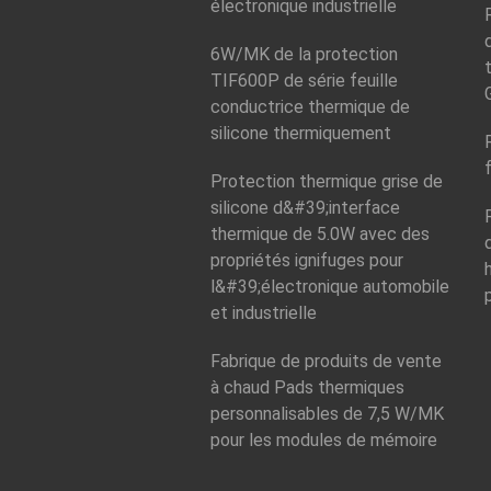
électronique industrielle
6W/MK de la protection
TIF600P de série feuille
conductrice thermique de
silicone thermiquement
Protection thermique grise de
silicone d&#39;interface
thermique de 5.0W avec des
propriétés ignifuges pour
l&#39;électronique automobile
et industrielle
Fabrique de produits de vente
à chaud Pads thermiques
personnalisables de 7,5 W/MK
pour les modules de mémoire