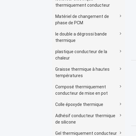
thermiquement conducteur
Matériel de changement de
phase de PCM
le double a dégrossi bande
thermique
plastique conducteur de la
chaleur
Graisse thermique à hautes
températures
Composé thermiquement
conducteur de mise en pot
Colle époxyde thermique
Adhésif conducteur thermique
de silicone
Gel thermiquement conducteur