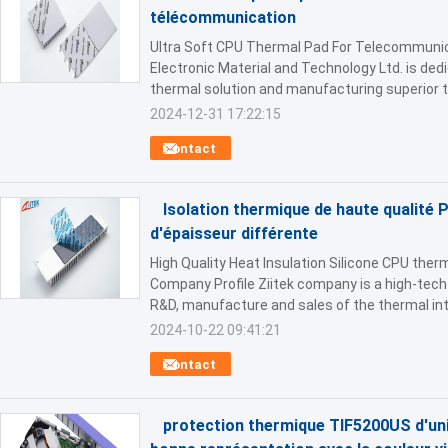
télécommunication
Ultra Soft CPU Thermal Pad For Telecommunic
Electronic Material and Technology Ltd. is de
thermal solution and manufacturing superior t
2024-12-31 17:22:15
Contact
Isolation thermique de haute qualité 
d'épaisseur différente
High Quality Heat Insulation Silicone CPU ther
Company Profile Ziitek company is a high-tech
R&D, manufacture and sales of the thermal int
2024-10-22 09:41:21
Contact
protection thermique TIF5200US d'uni