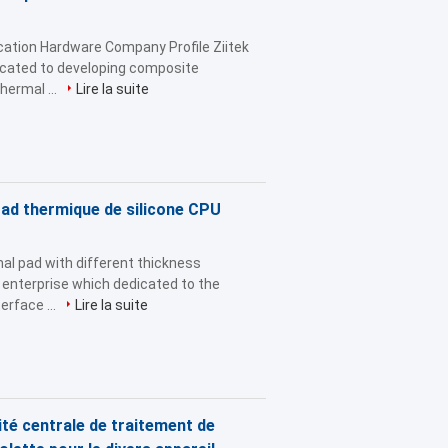
ation Hardware Company Profile Ziitek
dicated to developing composite
hermal ...
Lire la suite
Pad thermique de silicone CPU
mal pad with different thickness
 enterprise which dedicated to the
erface ...
Lire la suite
té centrale de traitement de