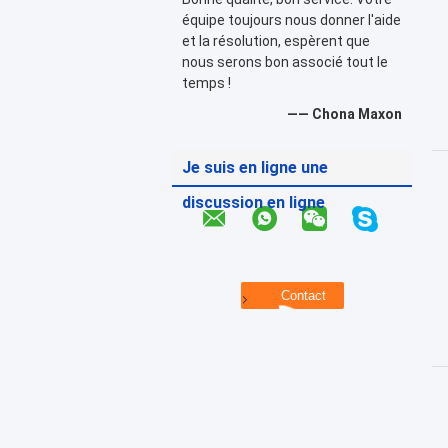
équipe toujours nous donner l'aide
et la résolution, espèrent que
nous serons bon associé tout le
temps !
—— Chona Maxon
Je suis en ligne une
discussion en ligne