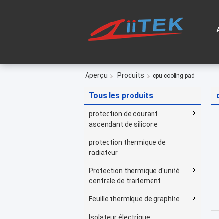
Aperçu
Produits
cpu cooling pad
Tous les produits
protection de courant
ascendant de silicone
protection thermique de
radiateur
Protection thermique d'unité
centrale de traitement
Feuille thermique de graphite
Isolateur électrique