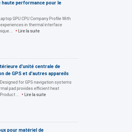
e haute performance pour le
 Laptop GPU CPU Company Profile With
 experiences in thermal interface
ique ...
Lire la suite
érieure d'unité centrale de
on de GPS et d'autres appareils
Designed for GPS navigation systems
rmal pad provides efficient heat
Product ...
Lire la suite
ux pour matériel de