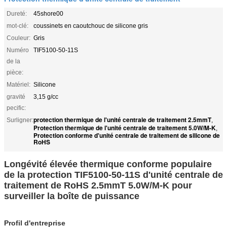
Dureté:
45shore00
mot-clé:
coussinets en caoutchouc de silicone gris
Couleur:
Gris
Numéro
TIF5100-50-11S
de la
pièce:
Matériel:
Silicone
gravité
3,15 g/cc
pecific:
protection thermique de l'unité centrale de traitement 2.5mmT
Surligner:
,
Protection thermique de l'unité centrale de traitement 5.0W/M-K
,
Protection conforme d'unité centrale de traitement de silicone de
RoHS
Longévité élevée thermique conforme populaire
de la protection TIF5100-50-11S d'unité centrale de
traitement de RoHS 2.5mmT 5.0W/M-K pour
surveiller la boîte de puissance
Profil d'entreprise