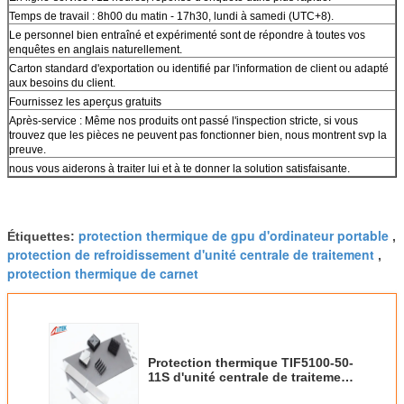
Temps de travail : 8h00 du matin - 17h30, lundi à samedi (UTC+8).
Le personnel bien entraîné et expérimenté sont de répondre à toutes vos
enquêtes en anglais naturellement.
Carton standard d'exportation ou identifié par l'information de client ou adapté
aux besoins du client.
Fournissez les aperçus gratuits
Après-service : Même nos produits ont passé l'inspection stricte, si vous
trouvez que les pièces ne peuvent pas fonctionner bien, nous montrent svp la
preuve.
nous vous aiderons à traiter lui et à te donner la solution satisfaisante.
protection thermique de gpu d'ordinateur portable
Étiquettes:
,
protection de refroidissement d'unité centrale de traitement
,
protection thermique de carnet
Protection thermique TIF5100-50-
11S d'unité centrale de traitement
de RoHS 2.5mmT 5.0W/M-K pour