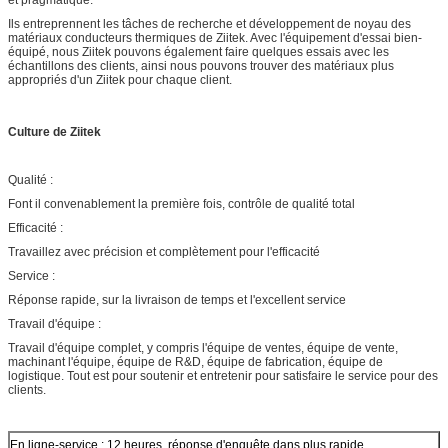
Ils entreprennent les tâches de recherche et développement de noyau des
matériaux conducteurs thermiques de Ziitek. Avec l'équipement d'essai bien-
équipé, nous Ziitek pouvons également faire quelques essais avec les
échantillons des clients, ainsi nous pouvons trouver des matériaux plus
appropriés d'un Ziitek pour chaque client.
Culture de Ziitek
Qualité :
Font il convenablement la première fois, contrôle de qualité total
Efficacité :
Travaillez avec précision et complètement pour l'efficacité
Service :
Réponse rapide, sur la livraison de temps et l'excellent service
Travail d'équipe :
Travail d'équipe complet, y compris l'équipe de ventes, équipe de vente,
machinant l'équipe, équipe de R&D, équipe de fabrication, équipe de
logistique. Tout est pour soutenir et entretenir pour satisfaire le service pour des
clients.
En ligne-service : 12 heures, réponse d'enquête dans plus rapide.