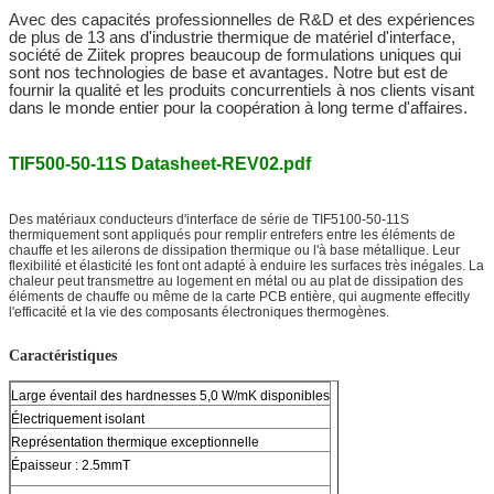
Avec des capacités professionnelles de R&D et des expériences
de plus de 13 ans d'industrie thermique de matériel
d'interface,
société de Ziitek propres beaucoup
de formulations uniques qui
sont nos technologies de base et avantages. Notre but est de
fournir la qualité et les produits concurrentiels à nos clients visant
dans le monde entier pour la coopération à long terme d'affaires.
TIF500-50-11S Datasheet-REV02.pdf
Des matériaux conducteurs d'interface de série de TIF5100-50-11S
thermiquement sont appliqués pour remplir entrefers entre les éléments de
chauffe et les ailerons de dissipation thermique ou l'à base métallique. Leur
flexibilité et élasticité les font ont adapté à enduire les surfaces très inégales. La
chaleur peut transmettre au logement en métal ou au plat de dissipation des
éléments de chauffe ou même de la carte PCB entière, qui augmente effecitly
l'efficacité et la vie des composants électroniques thermogènes.
Caractéristiques
Large éventail des hardnesses 5,0 W/mK disponibles
Électriquement isolant
Représentation thermique exceptionnelle
Épaisseur : 2.5mmT