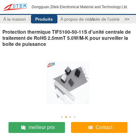
Dongguan Ziitek Electronical Material and Technology Ltd.
À la maison
Produits
À propos de nous
Visite de l'usine
>>
Protection thermique TIF5100-50-11S d'unité centrale de
traitement de RoHS 2.5mmT 5.0W/M-K pour surveiller la
boîte de puissance
meilleur prix
Contact