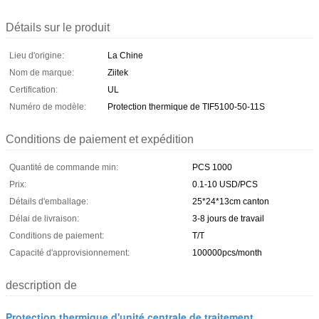
Détails sur le produit
Lieu d'origine:
La Chine
Nom de marque:
Ziitek
Certification:
UL
Numéro de modèle:
Protection thermique de TIF5100-50-11S
Conditions de paiement et expédition
Quantité de commande min:
PCS 1000
Prix:
0.1-10 USD/PCS
Détails d'emballage:
25*24*13cm canton
Délai de livraison:
3-8 jours de travail
Conditions de paiement:
T/T
Capacité d'approvisionnement:
100000pcs/month
description de
Protection thermique d'unité centrale de traitement