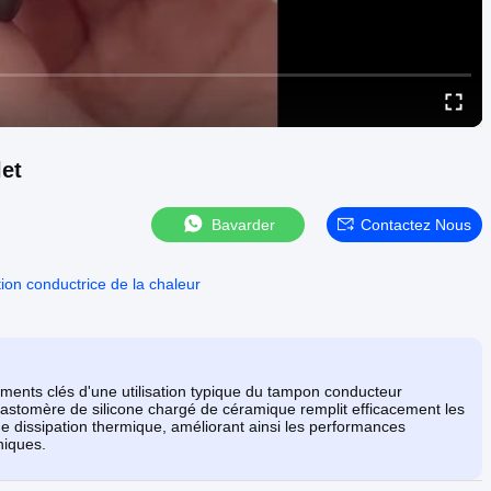
et
Bavarder
Contactez Nous
tion conductrice de la chaleur
oments clés d'une utilisation typique du tampon conducteur
lastomère de silicone chargé de céramique remplit efficacement les
e dissipation thermique, améliorant ainsi les performances
niques.