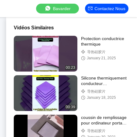
Bavarder
Contactez Nous
Vidéos Similaires
Protection conductrice
thermique
导热硅胶片
January 21, 2025
00:23
Silicone thermiquement
conducteur
personnalisé en gros
导热硅胶片
pour le refroidissement
January 18, 2025
du processeur GPU
00:39
coussin de remplissage
pour ordinateur portable
TIF800 gris
导热硅胶片