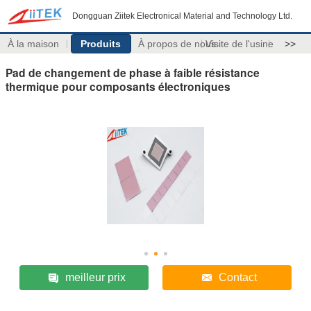
Dongguan Ziitek Electronical Material and Technology Ltd.
À la maison
Produits
À propos de nous
Visite de l'usine
>>
Pad de changement de phase à faible résistance
thermique pour composants électroniques
meilleur prix
Contact