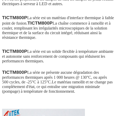
électriques à serveur à LED et autres.
TICTM800P
La série est un matériau d'interface thermique à faible
TICTM800P
point de fusion.
La chaîne commence à ramollir et à
couler, remplissant les irrégularités microscopiques de la solution
thermique et de la surface du circuit intégré, réduisant ainsi la
résistance thermique.
TICTM800P
La série est un solide flexible à température ambiante
et autonome sans renforcement de composants qui réduisent les
performances thermiques.
TICTM800P
La série ne présente aucune dégradation des
performances thermiques après 1 000 heures @ 130°C, ou après
500 cycles, de -25°C à 125°C.Le matériau ramollit et ne change pas
complètement d'état, ce qui entraîne une migration minimale
(pompage) à température de fonctionnement.