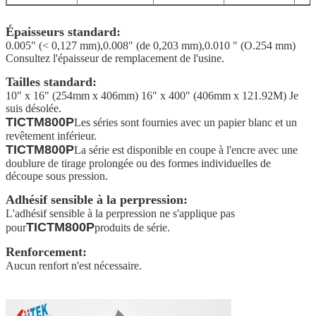
Épaisseurs standard:
0.005" (< 0,127 mm),0.008" (de 0,203 mm),0.010 " (O.254 mm)
Consultez l'épaisseur de remplacement de l'usine.
Tailles standard:
10" x 16" (254mm x 406mm) 16" x 400" (406mm x 121.92M) Je
suis désolée.
TICTM800P
Les séries sont fournies avec un papier blanc et un
revêtement inférieur.
TICTM800P
La série est disponible en coupe à l'encre avec une
doublure de tirage prolongée ou des formes individuelles de
découpe sous pression.
Adhésif sensible à la perpression:
L'adhésif sensible à la perpression ne s'applique pas
TICTM800P
pour
produits de série.
Renforcement:
Aucun renfort n'est nécessaire.