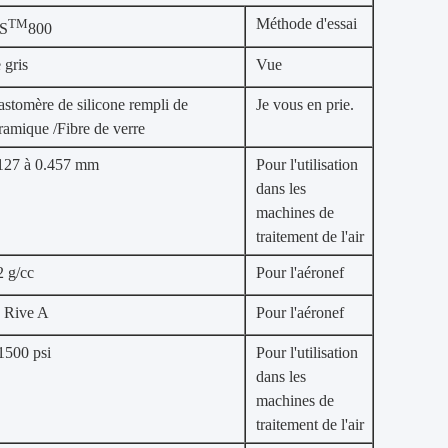
Méthode d'essai
TM
S
800
 gris
Vue
astomère de silicone rempli de
Je vous en prie.
ramique /Fibre de verre
127 à 0.457 mm
Pour l'utilisation
dans les
machines de
traitement de l'air
2 g/cc
Pour l'aéronef
 Rive A
Pour l'aéronef
1500 psi
Pour l'utilisation
dans les
machines de
traitement de l'air