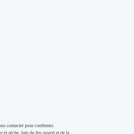
ous contacter pour confirmer.
 et sèche, loin du feu ouvert et de la