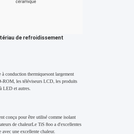
céramique
atériau de refroidissement
ce à conduction thermique
sont largement
CD-ROM, les téléviseurs LCD, les produits
 à LED et autres.
ent conçu pour être utilisé comme isolant
pateurs de chaleurLe TiS 8oo a d'excellentes
e avec une excellente chaleur.