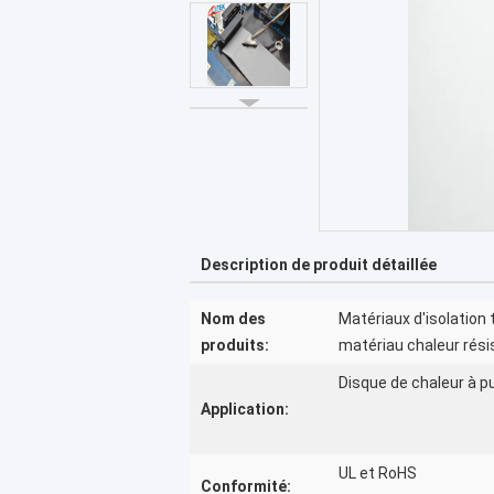
Description de produit détaillée
Nom des
Matériaux d'isolation 
produits:
matériau chaleur rési
Disque de chaleur à 
Application:
UL et RoHS
Conformité: