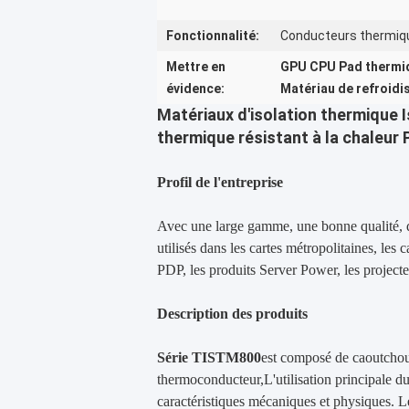
Fonctionnalité:
Conducteurs thermiqu
Mettre en
GPU CPU Pad thermiqu
évidence:
Matériau de refroidis
Matériaux d'isolation thermique I
thermique résistant à la chaleu
Profil de l'entreprise
Avec une large gamme, une bonne qualité, de
utilisés dans les cartes métropolitaines, l
PDP, les produits Server Power, les projecte
Description des produits
Série TISTM800
est composé de caoutchouc
thermoconducteur,L'utilisation principale du
caractéristiques mécaniques et physiques. Le