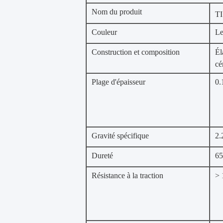
Nom du produit
TI
Couleur
Le
Construction et composition
Él
cé
Plage d'épaisseur
0.
Gravité spécifique
2.
Dureté
65
Résistance à la traction
> 