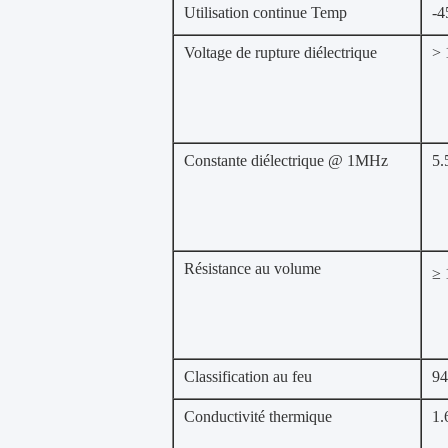
Utilisation continue Temp
-4
Voltage de rupture diélectrique
>
Constante diélectrique @ 1MHz
5.
Résistance au volume
≥ 
Classification au feu
94
Conductivité thermique
1