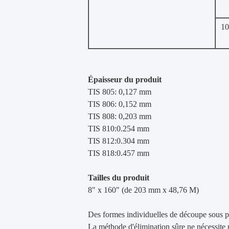
1
Épaisseur du produit
TIS 805: 0,127 mm
TIS 806: 0,152 mm
TIS 808: 0,203 mm
TIS 810:0.254 mm
TIS 812:0.304 mm
TIS 818:0.457 mm
Tailles du produit
8" x 160" (de 203 mm x 48,76 M)
Des formes individuelles de découpe sous pr
La méthode d'élimination sûre ne nécessite p