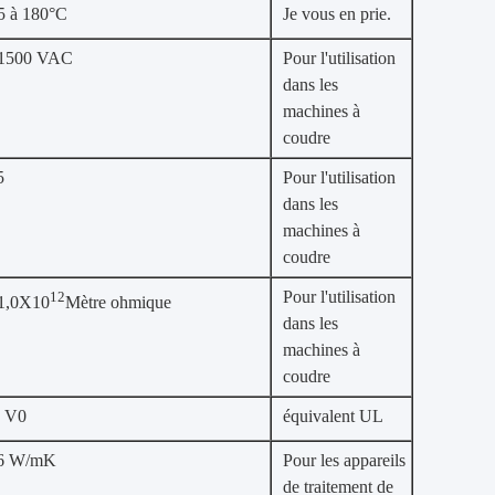
5 à 180°C
Je vous en prie.
 1500 VAC
Pour l'utilisation
dans les
machines à
coudre
5
Pour l'utilisation
dans les
machines à
coudre
Pour l'utilisation
12
1,0X10
Mètre ohmique
dans les
machines à
coudre
 V0
équivalent UL
.6 W/mK
Pour les appareils
de traitement de