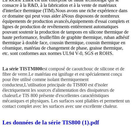
consacre à la R&D, à la fabrication et à la vente de matériaux
d'interface thermique (TIM).Nous avons une riche expérience dans
ce domaine qui peut vous aider àNous disposons de nombreux
équipements de production avancés,équipements d'essai complets et
lignes de production de revêtements entièrement automatiques
pouvant soutenir la production de tampons en silicone thermique de
haute performance, feuille/film de graphite thermique, ruban adhésif
thermique à double face, coussin thermique, coussin thermique en
céramique, matériau de changement de phase, graisse thermique,
etc. sont conformes aux normes UL94 V-0, SGS et ROHS.
La série TISTM800
est composé de caoutchouc de silicone et de
fibre de verre.Le matériau est ignifuge et est spécialement conçu
pour être utilisé comme isolant thermiquement
conducteur,L'utilisation principale du TIS800 est d'isoler
électriquement les sources d'alimentation des dissipateurs de
chaleurLe TIS 800 présente d'excellentes caractéristiques
mécaniques et physiques. Les surfaces sont pliables et permettent un
contact complet avec les surfaces avec une excellente chaleur.
Les données de la série TIS800 (1).pdf