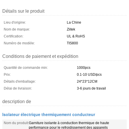
Détails sur le produit
Lieu d'origine:
La Chine
Nom de marque:
Ziitek
Certification:
UL & RoHS
Numéro de modèle:
TIS800
Conditions de paiement et expédition
Quantité de commande min:
1000pcs
Prix:
0.1-10 USD/pcs
Détails d'emballage:
24*23*12CM
Délai de livraison:
3-6 jours de travail
description de
Isolateur électrique thermiquement conducteur
Nom du produit:
Garniture isolante à conduction thermique de haute
performance pour le refroidissement des appareils