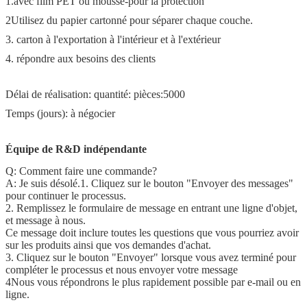
1.avec film PET ou mousse-pour la protection
2Utilisez du papier cartonné pour séparer chaque couche.
3. carton à l'exportation à l'intérieur et à l'extérieur
4. répondre aux besoins des clients
Délai de réalisation: quantité: pièces:5000
Temps (jours): à négocier
Équipe de R&D indépendante
Q: Comment faire une commande?
A: Je suis désolé.1. Cliquez sur le bouton "Envoyer des messages"
pour continuer le processus.
2. Remplissez le formulaire de message en entrant une ligne d'objet,
et message à nous.
Ce message doit inclure toutes les questions que vous pourriez avoir
sur les produits ainsi que vos demandes d'achat.
3. Cliquez sur le bouton "Envoyer" lorsque vous avez terminé pour
compléter le processus et nous envoyer votre message
4Nous vous répondrons le plus rapidement possible par e-mail ou en
ligne.