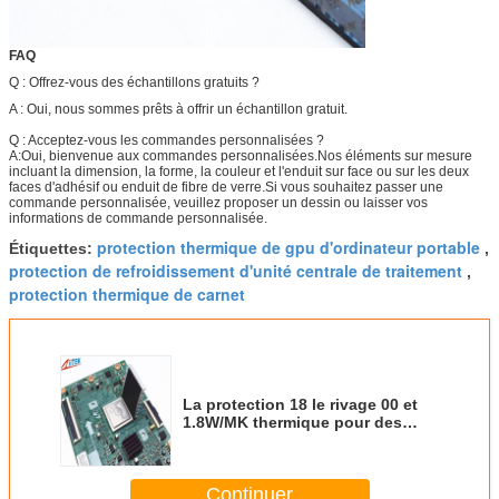
FAQ
Q : Offrez-vous des échantillons gratuits ?
A : Oui, nous sommes prêts à offrir un échantillon gratuit.
Q : Acceptez-vous les commandes personnalisées ?
A:Oui, bienvenue aux commandes personnalisées.Nos éléments sur mesure
incluant la dimension, la forme, la couleur et l'enduit sur face ou sur les deux
faces d'adhésif ou enduit de fibre de verre.Si vous souhaitez passer une
commande personnalisée, veuillez proposer un dessin ou laisser vos
informations de commande personnalisée.
protection thermique de gpu d'ordinateur portable
Étiquettes:
,
protection de refroidissement d'unité centrale de traitement
,
protection thermique de carnet
La protection 18 le rivage 00 et
1.8W/MK thermique pour des
moniteurs énergie l'alimentation
et les caloducs
Continuer