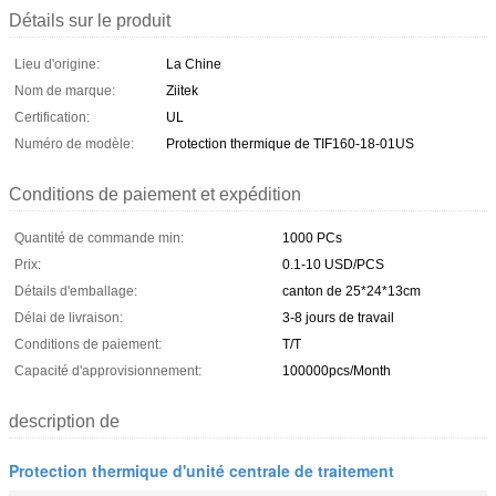
Détails sur le produit
Lieu d'origine:
La Chine
Nom de marque:
Ziitek
Certification:
UL
Numéro de modèle:
Protection thermique de TIF160-18-01US
Conditions de paiement et expédition
Quantité de commande min:
1000 PCs
Prix:
0.1-10 USD/PCS
Détails d'emballage:
canton de 25*24*13cm
Délai de livraison:
3-8 jours de travail
Conditions de paiement:
T/T
Capacité d'approvisionnement:
100000pcs/Month
description de
Protection thermique d'unité centrale de traitement