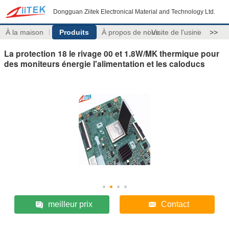
Dongguan Ziitek Electronical Material and Technology Ltd.
À la maison
Produits
À propos de nous
Visite de l'usine
>>
La protection 18 le rivage 00 et 1.8W/MK thermique pour
des moniteurs énergie l'alimentation et les caloducs
meilleur prix
Contact