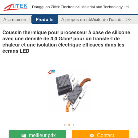
Dongguan Ziitek Electronical Material and Technology Ltd.
À la maison
Produits
À propos de nous
Visite de l'usine
>>
Coussin thermique pour processeur à base de silicone
avec une densité de 3,0 G/cm³ pour un transfert de
chaleur et une isolation électrique efficaces dans les
écrans LED
meilleur prix
Contact