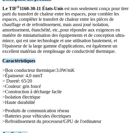
®
Le TIF
1160-30-11 États-Unis
est non seulement conçu pour tirer
parti du transfert de chaleur entre les espaces, pour combler les
espaces, compléter le transfert de chaleur entre les pièces de
chauffage et de refroidissement, mais aussi joué isolation,
amortissement, étanchéité, etc.,pour répondre aux exigences en
matière de miniaturisation des équipements et de conception ultra-
mince, qui est une technologie et une utilisation hautement, et
l'épaisseur de la large gamme d'applications, est également un
excellent matériau de remplissage de conductivité thermique.
Caractéristiques
>Bon conducteur thermique:3.0W/mK
>Épaisseur: 4,0 mmT
> Dureté: 65/20
>Couleur: gris foncé
>Construction à décharge facile
>Isolation électrique
>Haute durabilité
>Produits de communication réseau
>Batteries pour véhicules électriques
>Refroidissement du processeur/GPU de l'ordinateur