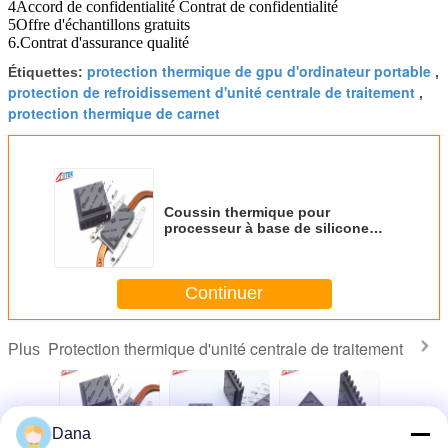
4Accord de confidentialité Contrat de confidentialité
5Offre d'échantillons gratuits
6.Contrat d'assurance qualité
protection thermique de gpu d'ordinateur portable
Étiquettes:
,
protection de refroidissement d'unité centrale de traitement
,
protection thermique de carnet
Coussin thermique pour
processeur à base de silicone
avec une densité de 3,0 G/cm³
pour un transfert de chaleur et
une isolation électrique efficaces
Continuer
dans les écrans LED
Protection thermique d'unité centrale de traitement
Plus
Dana