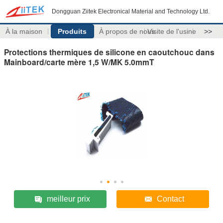
Dongguan Ziitek Electronical Material and Technology Ltd.
À la maison
Produits
À propos de nous
Visite de l'usine
>>
Protections thermiques de silicone en caoutchouc dans
Mainboard/carte mère 1,5 W/MK 5.0mmT
meilleur prix
Contact