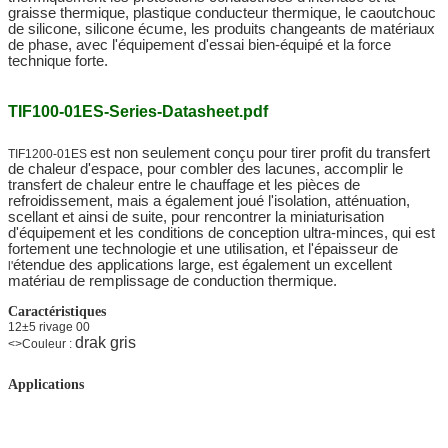
graisse thermique, plastique conducteur thermique, le caoutchouc
de silicone, silicone écume, les produits changeants de matériaux
de phase, avec l'équipement d'essai bien-équipé et la force
technique forte.
TIF100-01ES-Series-Datasheet.pdf
est non seulement conçu pour tirer profit du transfert
TIF1200-01ES
de chaleur d'espace, pour combler des lacunes, accomplir le
transfert de chaleur entre le chauffage et les pièces de
refroidissement, mais a également joué l'isolation, atténuation,
scellant et ainsi de suite, pour rencontrer la miniaturisation
d'équipement et les conditions de conception ultra-minces, qui est
fortement une technologie et une utilisation, et l'épaisseur de
étendue des applications large, est également un excellent
l'
matériau de remplissage de conduction thermique.
Caractéristiques
12±5 rivage 00
drak gris
<>Couleur :
Applications