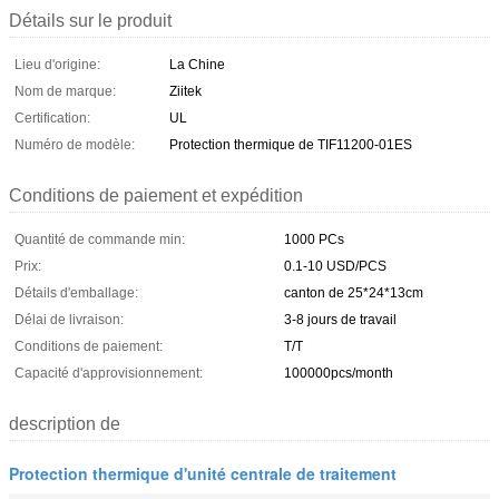
Détails sur le produit
Lieu d'origine:
La Chine
Nom de marque:
Ziitek
Certification:
UL
Numéro de modèle:
Protection thermique de TIF11200-01ES
Conditions de paiement et expédition
Quantité de commande min:
1000 PCs
Prix:
0.1-10 USD/PCS
Détails d'emballage:
canton de 25*24*13cm
Délai de livraison:
3-8 jours de travail
Conditions de paiement:
T/T
Capacité d'approvisionnement:
100000pcs/month
description de
Protection thermique d'unité centrale de traitement