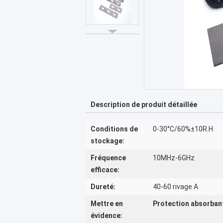
Description de produit détaillée
Conditions de
0-30°C/60%±10R.H
stockage:
Fréquence
10MHz-6GHz
efficace:
Dureté:
40-60 rivage A
Mettre en
Protection absorban
évidence: