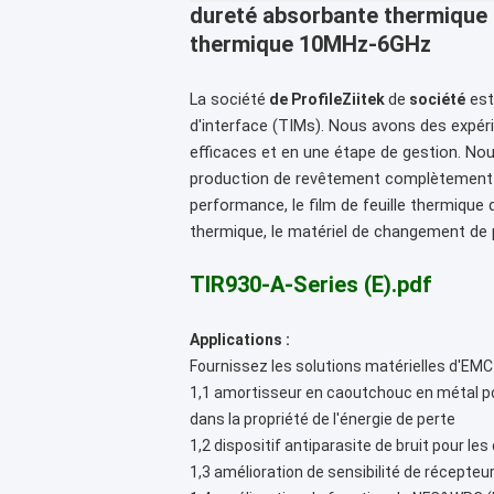
dureté
absorbante thermique 
thermique 10MHz-6GHz
La société
de
est
de ProfileZiitek
société
d'interface (TIMs). Nous avons des expéri
efficaces et en une étape de gestion. No
production de revêtement complètement a
performance, le film de feuille thermique 
thermique, le matériel de changement de 
TIR930-A-Series (E).pdf
Applications :
Fournissez les solutions matérielles d'EMC
1,1 amortisseur en caoutchouc en métal po
dans la propriété de l'énergie de perte
1,2 dispositif antiparasite de bruit pour le
1,3 amélioration de sensibilité de récepte