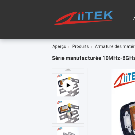
Aperçu
Produits
Armature des matéri
Série manufacturée 10MHz-6GHz 