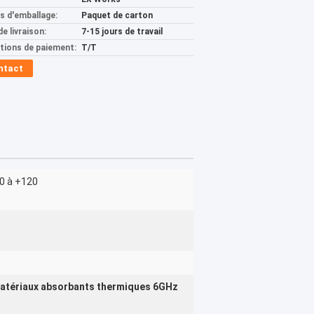
ls d'emballage:
Paquet de carton
de livraison:
7-15 jours de travail
tions de paiement:
T/T
ntact
0 à +120
atériaux absorbants thermiques 6GHz