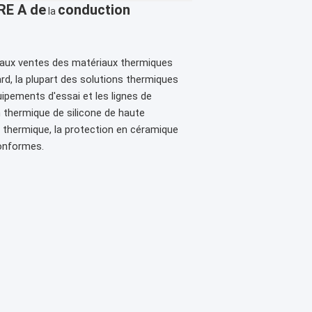
RE A de
conduction
la
t aux ventes des matériaux thermiques
rd, la plupart des solutions thermiques
pements d'essai et les lignes de
 thermique de silicone de haute
on thermique, la protection en céramique
conformes.