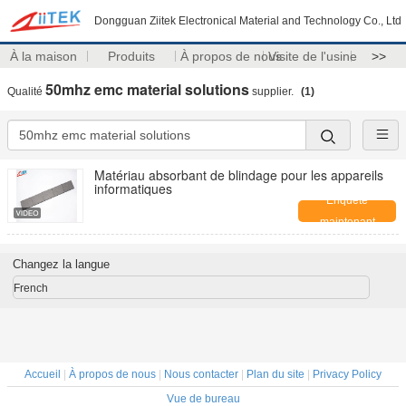
Dongguan Ziitek Electronical Material and Technology Co., Ltd
À la maison
Produits
À propos de nous
Visite de l'usine
>>
50mhz emc material solutions
Qualité
supplier.
(1)
Matériau absorbant de blindage pour les appareils
informatiques
Enquête
maintenant
Changez la langue
French
Accueil
|
À propos de nous
|
Nous contacter
|
Plan du site
|
Privacy Policy
Vue de bureau