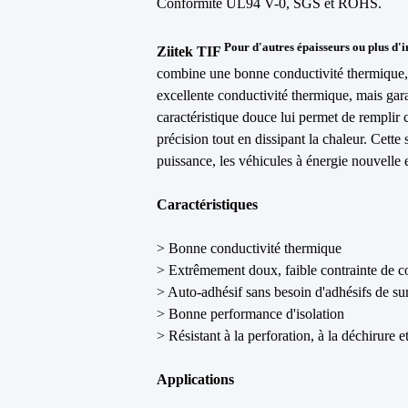
Conformité UL94 V-0, SGS et ROHS.
Pour d'autres épaisseurs ou plus d'i
Ziitek
TIF
combine une bonne conductivité thermique, u
excellente conductivité thermique, mais gara
caractéristique douce lui permet de remplir 
précision tout en dissipant la chaleur. Cette 
puissance, les véhicules à énergie nouvelle e
Caractéristiques
> Bonne conductivité thermique
> Extrêmement doux, faible contrainte de c
> Auto-adhésif sans besoin d'adhésifs de su
> Bonne performance d'isolation
> Résistant à la perforation, à la déchirure e
Applications