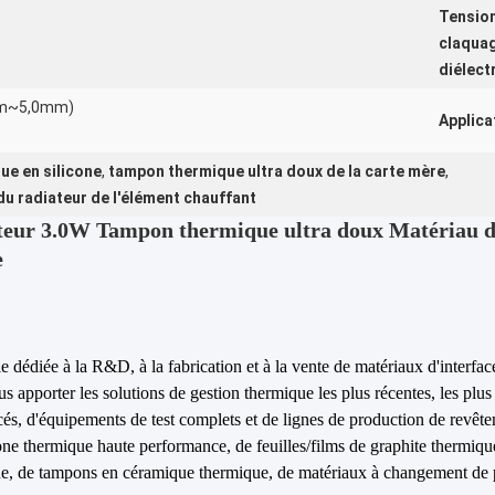
Tensio
claqua
diélect
mm~5,0mm)
Applica
ue en silicone
,
tampon thermique ultra doux de la carte mère
,
du radiateur de l'élément chauffant
ateur 3.0W Tampon thermique ultra doux Matériau d'
e
ie dédiée à la R&D, à la fabrication et à la vente de matériaux d'inter
 apporter les solutions de gestion thermique les plus récentes, les plu
, d'équipements de test complets et de lignes de production de revêt
one thermique haute performance, de feuilles/films de graphite thermiqu
ue, de tampons en céramique thermique, de matériaux à changement de p