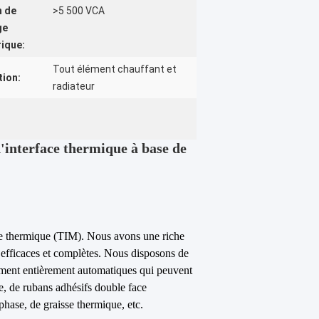
n de
>5 500 VCA
ge
rique:
Tout élément chauffant et
tion:
radiateur
interface thermique à base de
face thermique (TIM). Nous avons une riche
s efficaces et complètes. Nous disposons de
ement entièrement automatiques qui peuvent
e, de rubans adhésifs double face
hase, de graisse thermique, etc.