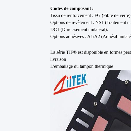
Codes de composant :
Tissu de renforcement : FG (Fibre de verre)
Options de revêtement : NS1 (Traitement no
DC1 (Durcissement unilatéral).
Options adhésives : A1/A2 (Adhésif unilatéra
La série TIF® est disponible en formes pers
livraison
L'emballage du tampon thermique