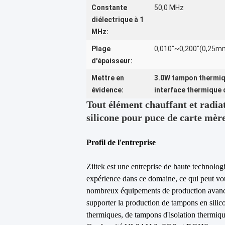
Constante
50,0 MHz
diélectrique à 1
MHz:
Plage
0,010"~0,200"(0,25
d'épaisseur:
Mettre en
3.0W tampon thermiq
évidence:
interface thermique 
Tout élément chauffant et radi
silicone pour puce de carte mèr
Profil de l'entreprise
Ziitek est une entreprise de haute technolog
expérience dans ce domaine, ce qui peut vous
nombreux équipements de production avancés
supporter la production de tampons en silic
thermiques, de tampons d'isolation thermiq