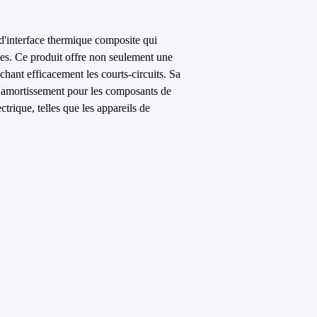
 d'interface thermique composite qui
ces. Ce produit offre non seulement une
hant efficacement les courts-circuits. Sa
 d'amortissement pour les composants de
ctrique, telles que les appareils de