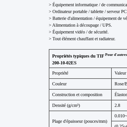
> Équipement informatique / de communica
> Ordinateur portable / tablette / serveur PC
> Batterie d'alimentation / équipement de vé
> Alimentation à découpage / UPS.
> Équipement vidéo / de sécurité.
> Tout élément chauffant et radiateur.
Pour d'autres 
Propriétés typiques du TIF
200-10-02ES
Propriété
Valeur
Couleur
Rose/B
Construction et composition
Élasto
Densité (g/cm³)
2.8
0.010
Plage d'épaisseur (pouces/mm)
(0.25~