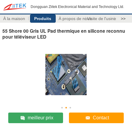
Dongguan Ziitek Electronical Material and Technology Ltd.
À la maison
Produits
À propos de nous
Visite de l'usine
>>
55 Shore 00 Gris UL Pad thermique en silicone reconnu
pour téléviseur LED
meilleur prix
Contact