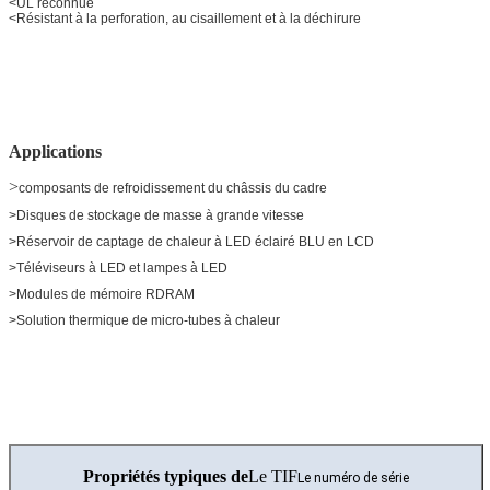
<
UL reconnue
<
Résistant à la perforation, au cisaillement et à la déchirure
Applications
>
composants de refroidissement du châssis du cadre
>
Disques de stockage de masse à grande vitesse
>
Réservoir de captage de chaleur à LED éclairé BLU en LCD
>
Téléviseurs à LED et lampes à LED
>
Modules de mémoire RDRAM
>
Solution thermique de micro-tubes à chaleur
Propriétés typiques de
Le TIF
Le numéro de série