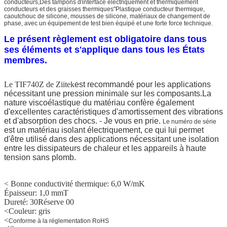
conducteurs,Des tampons d'interface électriquement et thermiquement
conducteurs et des graisses thermiques"Plastique conducteur thermique,
caoutchouc de silicone, mousses de silicone, matériaux de changement de
phase, avec un équipement de test bien équipé et une forte force technique.
Le présent règlement est obligatoire dans tous
ses éléments et s'applique dans tous les États
membres.
Le TIF740Z de Ziitek
est recommandé pour les applications
nécessitant une pression minimale sur les composants.La
nature viscoélastique du matériau confère également
d'excellentes caractéristiques d'amortissement des vibrations
et d'absorption des chocs.
- Je vous en prie.
Le numéro de série
est un matériau isolant électriquement, ce qui lui permet
d'être utilisé dans des applications nécessitant une isolation
entre les dissipateurs de chaleur et les appareils à haute
tension sans plomb.
< Bonne conductivité thermique: 6,0 W/mK
Épaisseur: 1,0 mmT
Dureté: 30
Réserve 00
<
Couleur: gris
<
Conforme à la réglementation RoHS