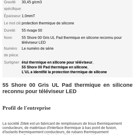
Gravité
30,45 g/cm3
spécifique:
Épaisseur:
1.0mmT
Le mot clé:
protection thermique de silicone
Dureté:
55 rivage 00
Nom:
55 Shore 00 Gris UL Pad thermique en silicone reconnu pour
téléviseur LED
Numéro
Le numéro de série
de pièce:
étui thermique en silicone pour téléviseur
Surligner:
,
55 Shore 00 Pad thermique en silicone
,
L'UL a identifié la protection thermique de silicone
55 Shore 00 Gris UL Pad thermique en silicone
reconnu pour téléviseur LED
Profil de l'entreprise
La société Ziitek est un fabricant de remplisseurs de trous thermiquement
conducteurs, de matériaux d'interface thermique à bas point de fusion,
d'isolants thermiquement conducteurs, de rubans thermiquement