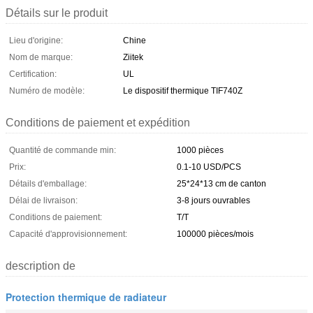
Détails sur le produit
Lieu d'origine:
Chine
Nom de marque:
Ziitek
Certification:
UL
Numéro de modèle:
Le dispositif thermique TIF740Z
Conditions de paiement et expédition
Quantité de commande min:
1000 pièces
Prix:
0.1-10 USD/PCS
Détails d'emballage:
25*24*13 cm de canton
Délai de livraison:
3-8 jours ouvrables
Conditions de paiement:
T/T
Capacité d'approvisionnement:
100000 pièces/mois
description de
Protection thermique de radiateur