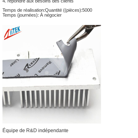
4. répondre aux besoins des clients
Temps de réalisation
:Quantité ((pièces):5000
Temps (journées)
: À négocier
Équipe de R&D indépendante