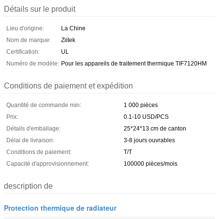
Détails sur le produit
Lieu d'origine:
La Chine
Nom de marque:
Ziitek
Certification:
UL
Numéro de modèle:
Pour les appareils de traitement thermique TIF7120HM
Conditions de paiement et expédition
Quantité de commande min:
1 000 pièces
Prix:
0.1-10 USD/PCS
Détails d'emballage:
25*24*13 cm de canton
Délai de livraison:
3-8 jours ouvrables
Conditions de paiement:
T/T
Capacité d'approvisionnement:
100000 pièces/mois
description de
Protection thermique de radiateur