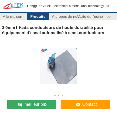
Dongguan Ziitek Electronical Material and Technology Ltd.
À la maison
Produits
À propos de nous
Visite de l'usine
>>
3.0mmT Pads conducteurs de haute durabilité pour
équipement d'essai automatisé à semi-conducteurs
meilleur prix
Contact