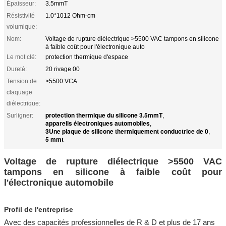
Épaisseur:
3.5mmT
Résistivité
1.0*1012 Ohm-cm
volumique:
Nom:
Voltage de rupture diélectrique >5500 VAC tampons en silicone
à faible coût pour l'électronique auto
Le mot clé:
protection thermique d'espace
Dureté:
20 rivage 00
Tension de
>5500 VCA
claquage
diélectrique:
protection thermique du silicone 3.5mmT
Surligner:
,
appareils électroniques automobiles
,
3Une plaque de silicone thermiquement conductrice de 0
,
5 mmt
Voltage de rupture diélectrique >5500 VAC
tampons en silicone à faible coût pour
l'électronique automobile
Profil de l'entreprise
Avec des capacités professionnelles de R & D et plus de 17 ans