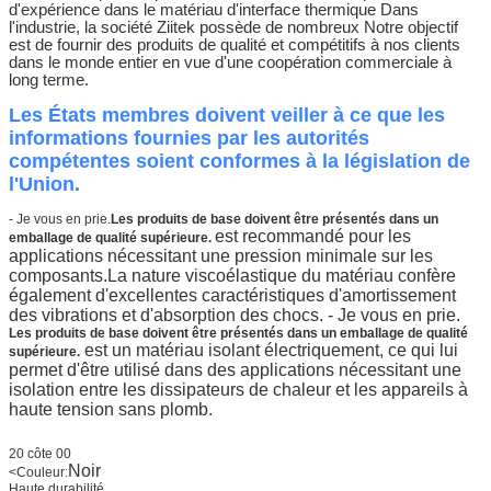
d'expérience dans le matériau d'interface thermique
Dans
l'industrie, la société Ziitek possède de nombreux
Notre objectif
est de fournir des produits de qualité et compétitifs à nos clients
dans le monde entier en vue d'une coopération commerciale à
long terme.
Les États membres doivent veiller à ce que les
informations fournies par les autorités
compétentes soient conformes à la législation de
l'Union.
- Je vous en prie.
Les produits de base doivent être présentés dans un
est recommandé pour les
emballage de qualité supérieure.
applications nécessitant une pression minimale sur les
composants.La nature viscoélastique du matériau confère
également d'excellentes caractéristiques d'amortissement
des vibrations et d'absorption des chocs.
- Je vous en prie.
Les produits de base doivent être présentés dans un emballage de qualité
est un matériau isolant électriquement, ce qui lui
supérieure.
permet d'être utilisé dans des applications nécessitant une
isolation entre les dissipateurs de chaleur et les appareils à
haute tension sans plomb.
20 côte 00
Noir
<
Couleur:
Haute durabilité