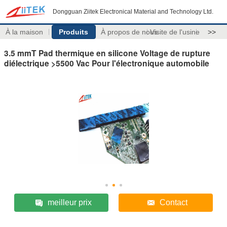
Dongguan Ziitek Electronical Material and Technology Ltd.
À la maison
Produits
À propos de nous
Visite de l'usine
>>
3.5 mmT Pad thermique en silicone Voltage de rupture
diélectrique >5500 Vac Pour l'électronique automobile
meilleur prix
Contact