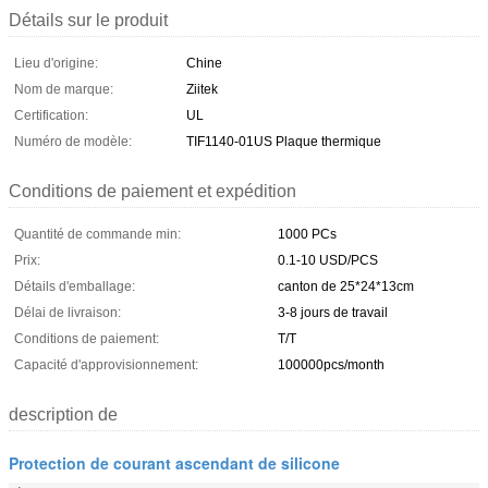
Détails sur le produit
Lieu d'origine:
Chine
Nom de marque:
Ziitek
Certification:
UL
Numéro de modèle:
TIF1140-01US Plaque thermique
Conditions de paiement et expédition
Quantité de commande min:
1000 PCs
Prix:
0.1-10 USD/PCS
Détails d'emballage:
canton de 25*24*13cm
Délai de livraison:
3-8 jours de travail
Conditions de paiement:
T/T
Capacité d'approvisionnement:
100000pcs/month
description de
Protection de courant ascendant de silicone