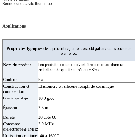
Bonne conductivité thermique
Applications
Propriétés typiques de
Le présent règlement est obligatoire dans tous ses
éléments.
Nom du produit
Les produits de base doivent être présentés dans un
Série
emballage de qualité supérieure.
Couleur
Noir
Construction et
Élastomère en silicone rempli de céramique
composition
Gravité spécifique
10,9 g/cc
Épaisseur
3.5 mmT
Dureté
20 côte 00
Constante
2.9 MHz
diélectrique@1MHz
Utilisation continue
-40 à 160°C