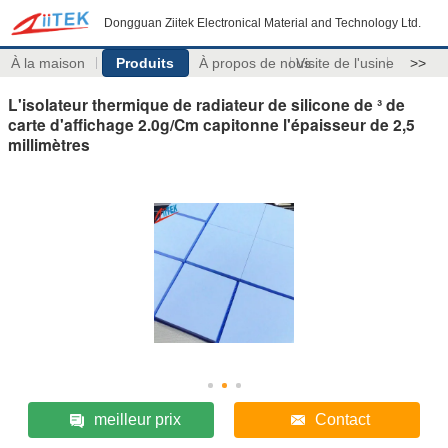
Dongguan Ziitek Electronical Material and Technology Ltd.
À la maison
Produits
À propos de nous
Visite de l'usine
>>
L'isolateur thermique de radiateur de silicone de ³ de
carte d'affichage 2.0g/Cm capitonne l'épaisseur de 2,5
millimètres
meilleur prix
Contact