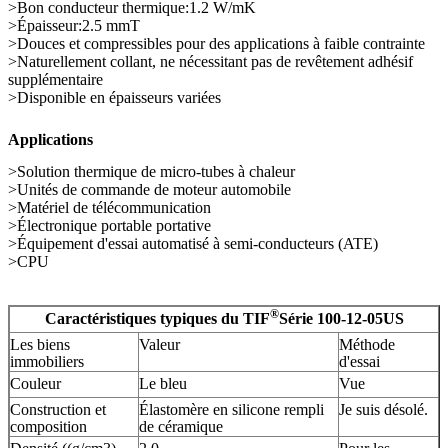
>Bon conducteur thermique:1.2 W/mK
>Épaisseur:2.5 mmT
>Douces et compressibles pour des applications à faible contrainte
>Naturellement collant, ne nécessitant pas de revêtement adhésif
supplémentaire
>Disponible en épaisseurs variées
Applications
>Solution thermique de micro-tubes à chaleur
>Unités de commande de moteur automobile
>Matériel de télécommunication
>Électronique portable portative
>Équipement d'essai automatisé à semi-conducteurs (ATE)
>CPU
®
Caractéristiques typiques du TIF
Série 100-12-05US
Les biens
Valeur
Méthode
immobiliers
d'essai
Couleur
Le bleu
Vue
Construction et
Élastomère en silicone rempli
Je suis désolé.
composition
de céramique