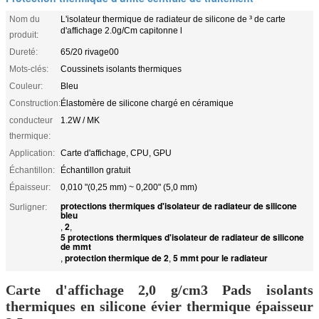
Nom du
L'isolateur thermique de radiateur de silicone de ³ de carte
d'affichage 2.0g/Cm capitonne l
produit:
Dureté:
65/20 rivage00
Mots-clés:
Coussinets isolants thermiques
Couleur:
Bleu
Construction:
Élastomère de silicone chargé en céramique
conducteur
1.2W / MK
thermique:
Application:
Carte d'affichage, CPU, GPU
Échantillon:
Échantillon gratuit
Épaisseur:
0,010 "(0,25 mm) ~ 0,200" (5,0 mm)
protections thermiques d'isolateur de radiateur de silicone
Surligner:
bleu
2
,
,
5 protections thermiques d'isolateur de radiateur de silicone
de mmt
protection thermique de 2
5 mmt pour le radiateur
,
,
Carte d'affichage 2,0 g/cm3 Pads isolants
thermiques en silicone évier thermique épaisseur