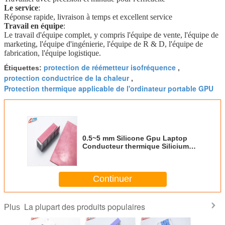
Le service
:
Réponse rapide, livraison à temps et excellent service
Travail en équipe
:
Le travail d'équipe complet, y compris l'équipe de vente, l'équipe de
marketing, l'équipe d'ingénierie, l'équipe de R & D, l'équipe de
fabrication, l'équipe logistique.
protection de réémetteur isofréquence
Étiquettes:
,
protection conductrice de la chaleur
,
Protection thermique applicable de l'ordinateur portable GPU
0.5~5 mm Silicone Gpu Laptop
Conducteur thermique Silicium
chauffage Pad thermique Pour le
CPU Pour le dissipateur de
chaleur
Continuer
La plupart des produits populaires
Plus