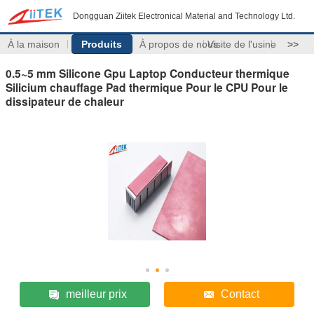
Dongguan Ziitek Electronical Material and Technology Ltd.
À la maison
Produits
À propos de nous
Visite de l'usine
>>
0.5~5 mm Silicone Gpu Laptop Conducteur thermique
Silicium chauffage Pad thermique Pour le CPU Pour le
dissipateur de chaleur
meilleur prix
Contact