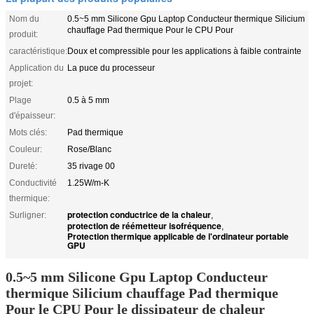
Nom du
0.5~5 mm Silicone Gpu Laptop Conducteur thermique Silicium
chauffage Pad thermique Pour le CPU Pour
produit:
caractéristique:
Doux et compressible pour les applications à faible contrainte
Application du
La puce du processeur
projet:
Plage
0.5 à 5 mm
d'épaisseur:
Mots clés:
Pad thermique
Couleur:
Rose/Blanc
Dureté:
35 rivage 00
Conductivité
1.25W/m-K
thermique:
protection conductrice de la chaleur
Surligner:
,
protection de réémetteur isofréquence
,
Protection thermique applicable de l'ordinateur portable
GPU
0.5~5 mm Silicone Gpu Laptop Conducteur
thermique Silicium chauffage Pad thermique
Pour le CPU Pour le dissipateur de chaleur