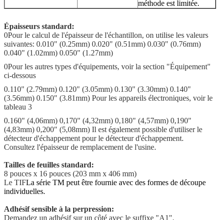
méthode est limitée.
Épaisseurs standard:
0Pour le calcul de l'épaisseur de l'échantillon, on utilise les valeurs
suivantes: 0.010" (0.25mm) 0.020" (0.51mm) 0.030" (0.76mm)
0.040" (1.02mm) 0.050" (1.27mm)
0Pour les autres types d'équipements, voir la section "Équipement"
ci-dessous
0.110" (2.79mm) 0.120" (3.05mm) 0.130" (3.30mm) 0.140"
(3.56mm) 0.150" (3.81mm) Pour les appareils électroniques, voir le
tableau 3
0.160" (4,06mm) 0,170" (4,32mm) 0,180" (4,57mm) 0,190"
(4,83mm) 0,200" (5,08mm) Il est également possible d'utiliser le
détecteur d'échappement pour le détecteur d'échappement.
Consultez l'épaisseur de remplacement de l'usine.
Tailles de feuilles standard:
8 pouces x 16 pouces (203 mm x 406 mm)
Le TIF
La série TM peut être fournie avec des formes de découpe
individuelles.
Adhésif sensible à la perpression:
Demandez un adhésif sur un côté avec le suffixe "A1".