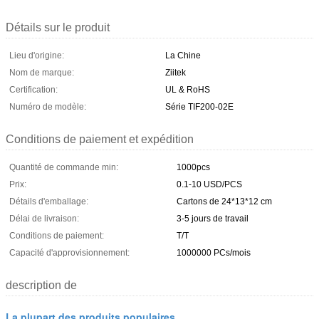
Détails sur le produit
Lieu d'origine:
La Chine
Nom de marque:
Ziitek
Certification:
UL & RoHS
Numéro de modèle:
Série TIF200-02E
Conditions de paiement et expédition
Quantité de commande min:
1000pcs
Prix:
0.1-10 USD/PCS
Détails d'emballage:
Cartons de 24*13*12 cm
Délai de livraison:
3-5 jours de travail
Conditions de paiement:
T/T
Capacité d'approvisionnement:
1000000 PCs/mois
description de
La plupart des produits populaires